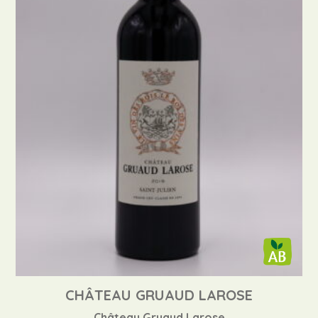
CHÂTEAU GRUAUD LAROSE
Château Gruaud Larose