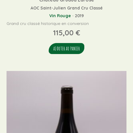
AOC Saint-Julien Grand Cru Classé
Vin Rouge
-
2019
Grand cru classé historique en conversion
115,00
€
AJOUTER AU PANIER