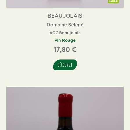
BEAUJOLAIS
Domaine Séléné
AOC Beaujolais
Vin Rouge
17,80
€
DÉCOUVRIR