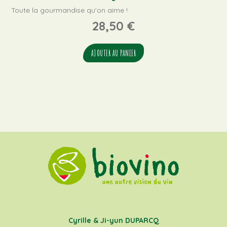
Toute la gourmandise qu'on aime !
28,50
€
AJOUTER AU PANIER
Cyrille & Ji-yun DUPARCQ