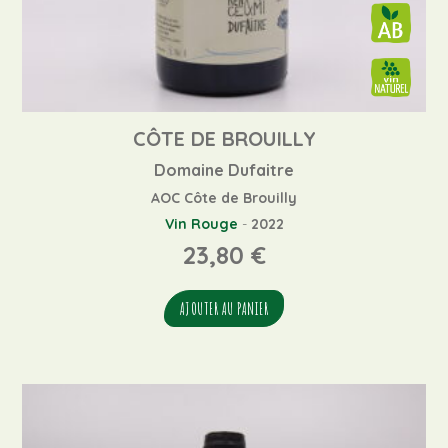
CÔTE DE BROUILLY
Domaine Dufaitre
AOC Côte de Brouilly
Vin Rouge
-
2022
23,80
€
AJOUTER AU PANIER