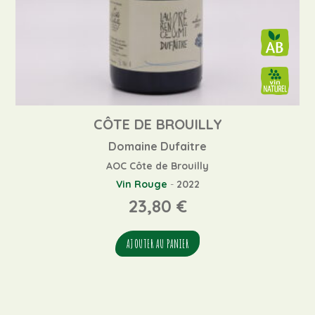
CÔTE DE BROUILLY
Domaine Dufaitre
AOC Côte de Brouilly
Vin Rouge
-
2022
23,80
€
AJOUTER AU PANIER