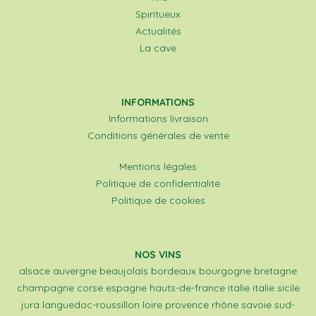
Spiritueux
Actualités
La cave
INFORMATIONS
Informations livraison
Conditions générales de vente
Mentions légales
Politique de confidentialité
Politique de cookies
NOS VINS
alsace
auvergne
beaujolais
bordeaux
bourgogne
bretagne
champagne
corse
espagne
hauts-de-france
italie
italie sicile
jura
languedoc-roussillon
loire
provence
rhône
savoie
sud-