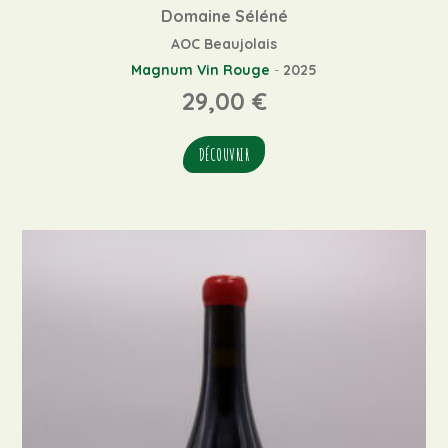
Domaine Séléné
AOC Beaujolais
Magnum
Vin Rouge
-
2025
29,00
€
DÉCOUVRIR