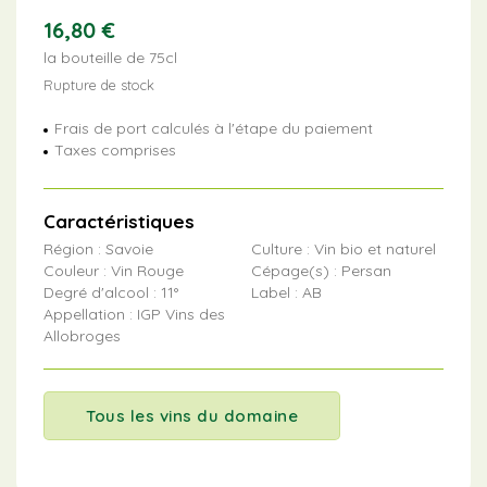
16,80
€
la bouteille de 75cl
Rupture de stock
Frais de port calculés à l'étape du paiement
Taxes comprises
Caractéristiques
Région : Savoie
Culture : Vin bio et naturel
Couleur : Vin Rouge
Cépage(s) : Persan
Degré d'alcool : 11°
Label : AB
Appellation : IGP Vins des
Allobroges
Tous les vins du domaine