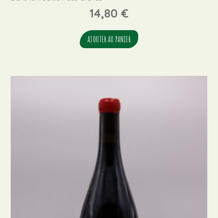
14,80
€
AJOUTER AU PANIER