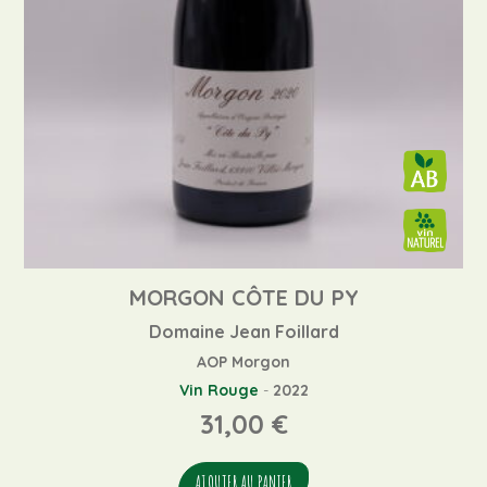
MORGON CÔTE DU PY
Domaine Jean Foillard
AOP Morgon
Vin Rouge
-
2022
31,00
€
AJOUTER AU PANIER