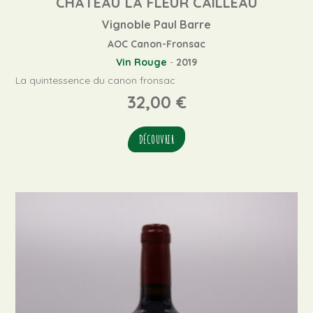
CHÂTEAU LA FLEUR CAILLEAU
Vignoble Paul Barre
AOC Canon-Fronsac
Vin Rouge
-
2019
La quintessence du canon fronsac
32,00
€
DÉCOUVRIR