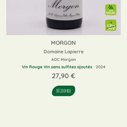
MORGON
Domaine Lapierre
AOC Morgon
Vin Rouge
Vin sans sulfites ajoutés
-
2024
27,90
€
DÉCOUVRIR