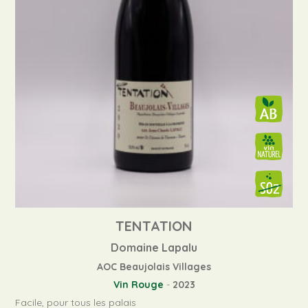
TENTATION
Domaine Lapalu
AOC Beaujolais Villages
Vin Rouge
-
2023
Facile, pour tous les palais