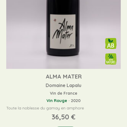
ALMA MATER
Domaine Lapalu
Vin de France
Vin Rouge
-
2020
Toute la noblesse du gamay en amphore
36,50
€