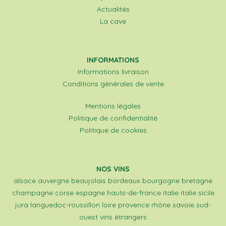
Actualités
La cave
INFORMATIONS
Informations livraison
Conditions générales de vente
Mentions légales
Politique de confidentialité
Politique de cookies
NOS VINS
alsace
auvergne
beaujolais
bordeaux
bourgogne
bretagne
champagne
corse
espagne
hauts-de-france
italie
italie sicile
jura
languedoc-roussillon
loire
provence
rhône
savoie
sud-
ouest
vins étrangers