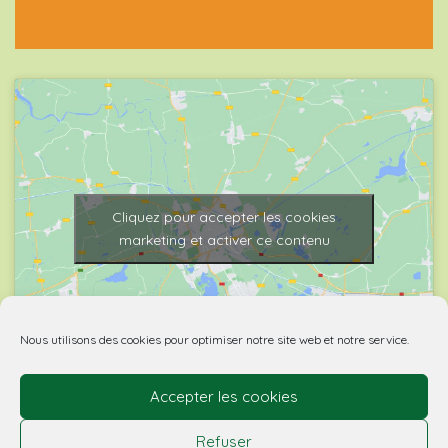
Cliquez pour accepter les cookies
marketing et activer ce contenu
Nous utilisons des cookies pour optimiser notre site web et notre service.
Accepter les cookies
© 2026 Biovino | made with
by Agence Spritz.
Refuser