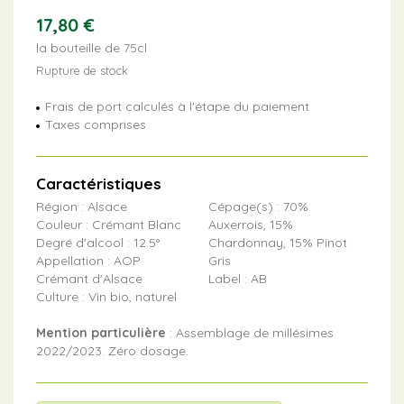
17,80
€
la bouteille de 75cl
Rupture de stock
Frais de port calculés à l'étape du paiement
Taxes comprises
Caractéristiques
Région : Alsace
Cépage(s) : 70%
Couleur : Crémant Blanc
Auxerrois, 15%
Degré d'alcool : 12.5°
Chardonnay, 15% Pinot
Appellation : AOP
Gris
Crémant d'Alsace
Label : AB
Culture : Vin bio, naturel
Mention particulière
: Assemblage de millésimes
2022/2023. Zéro dosage.