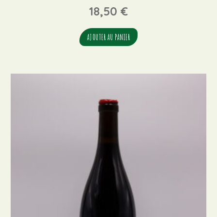
18,50
€
AJOUTER AU PANIER