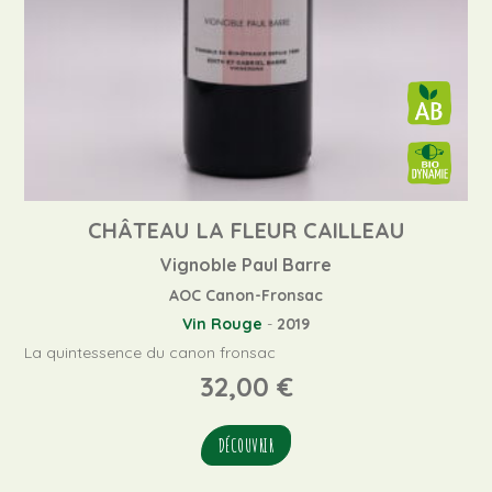
CHÂTEAU LA FLEUR CAILLEAU
Vignoble Paul Barre
AOC Canon-Fronsac
Vin Rouge
-
2019
La quintessence du canon fronsac
32,00
€
DÉCOUVRIR