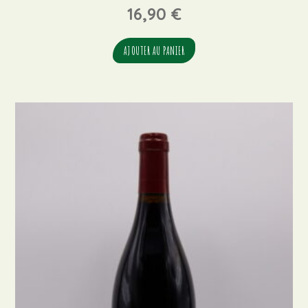
16,90
€
AJOUTER AU PANIER