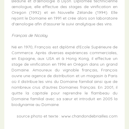
Beaune et d'œnologie à Dijon. Diplômée technicienne
œnologue, elle effectue des stages de vinification en
Oregon (1992) et en Nouvelle Zélande (1994). Elle
rejoint le Domaine en 1991 et crée alors son laboratoire
d'œnologie afin d'assurer le suivi analytique des vins.
François de Nicolay
Né en 1970, François est diplômé d'Ecole Supérieure de
Commerce. Après diverses expériences commerciales,
en Espagne, aux USA et à Hong Kong, il effectue un
stage de vinification en 1996 en Orégon dans un grand
Domaine. Amoureux du vignoble français, François
ouvre une agence de distribution et un magasin à Paris
où il distribue les vins du Domaine familial ainsi que de
nombreux crus d'autres Domaines français. En 2001, il
quitte la capitale pour reprendre le flambeau du
Domaine familial avec sa sœur et introduit en 2005 la
biodynamie au Domaine.
source photo et texte : www.chandondebriailles.com