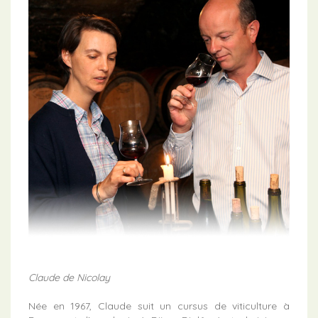
Claude de Nicolay
Née en 1967, Claude suit un cursus de viticulture à