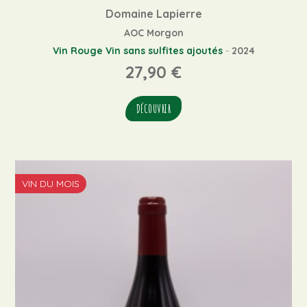
Domaine Lapierre
AOC Morgon
Vin Rouge
Vin sans sulfites ajoutés
-
2024
27,90
€
DÉCOUVRIR
VIN DU MOIS