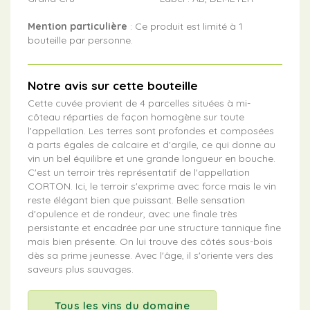
Mention particulière
: Ce produit est limité à 1
bouteille par personne.
Notre avis sur cette bouteille
Cette cuvée provient de 4 parcelles situées à mi-
côteau réparties de façon homogène sur toute
l'appellation. Les terres sont profondes et composées
à parts égales de calcaire et d'argile, ce qui donne au
vin un bel équilibre et une grande longueur en bouche.
C'est un terroir très représentatif de l'appellation
CORTON. Ici, le terroir s'exprime avec force mais le vin
reste élégant bien que puissant. Belle sensation
d'opulence et de rondeur, avec une finale très
persistante et encadrée par une structure tannique fine
mais bien présente. On lui trouve des côtés sous-bois
dès sa prime jeunesse. Avec l'âge, il s'oriente vers des
saveurs plus sauvages.
Tous les vins du domaine