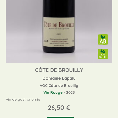
CÔTE DE BROUILLY
Domaine Lapalu
AOC Côte de Brouilly
Vin Rouge
-
2023
Vin de gastronomie
26,50
€