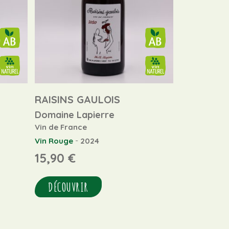
RAISINS GAULOIS
Domaine Lapierre
Vin de France
-
Vin Rouge
2024
15,90
€
DÉCOUVRIR