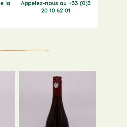
e la
Appelez-nous au +33 (0)3
20 10 62 01