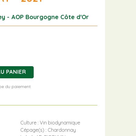
ey - AOP Bourgogne Côte d'Or
U PANIER
tape du paiement
Culture : Vin biodynamique
Cépage(s) : Chardonnay