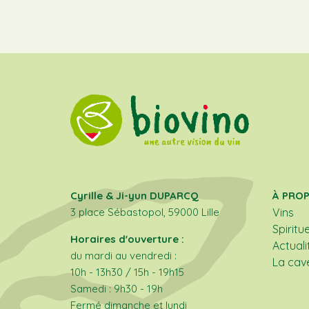
Cyrille & Ji-yun DUPARCQ
À PRO
3 place Sébastopol, 59000 Lille
Vins
Spiritu
Horaires d'ouverture :
Actuali
du mardi au vendredi :
La cav
10h - 13h30 / 15h - 19h15
Samedi : 9h30 - 19h
Fermé dimanche et lundi