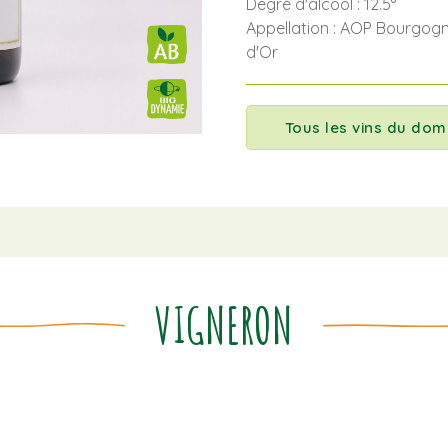
Degré d'alcool : 12.5°
Appellation : AOP Bourgog
d'Or
Tous les vins du dom
VIGNERON