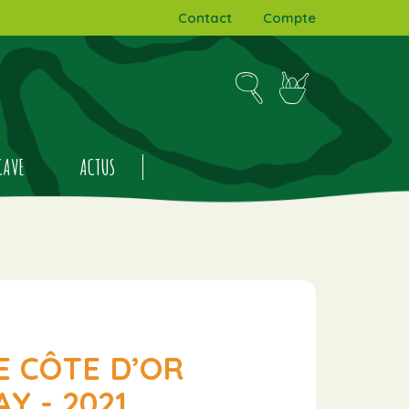
Contact
Compte
CAVE
ACTUS
 CÔTE D’OR
 - 2021