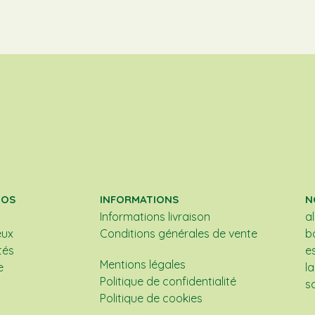
POS
INFORMATIONS
N
Informations livraison
a
eux
Conditions générales de vente
b
tés
e
Mentions légales
e
l
Politique de confidentialité
s
Politique de cookies