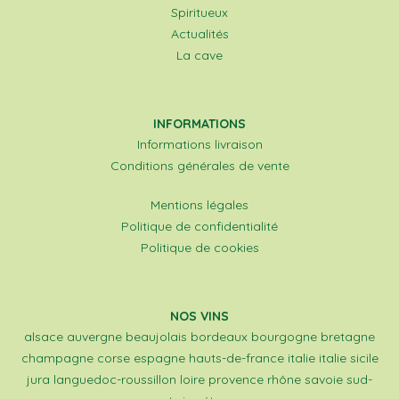
Spiritueux
Actualités
La cave
INFORMATIONS
Informations livraison
Conditions générales de vente
Mentions légales
Politique de confidentialité
Politique de cookies
NOS VINS
alsace
auvergne
beaujolais
bordeaux
bourgogne
bretagne
champagne
corse
espagne
hauts-de-france
italie
italie sicile
jura
languedoc-roussillon
loire
provence
rhône
savoie
sud-