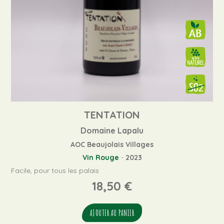
TENTATION
Domaine Lapalu
AOC Beaujolais Villages
Vin Rouge
-
2023
Facile, pour tous les palais
18,50
€
AJOUTER AU PANIER