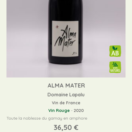
ALMA MATER
Domaine Lapalu
Vin de France
Vin Rouge
-
2020
Toute la noblesse du gamay en amphore
36,50
€