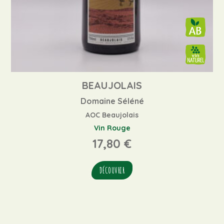
BEAUJOLAIS
Domaine Séléné
AOC Beaujolais
Vin Rouge
17,80
€
DÉCOUVRIR