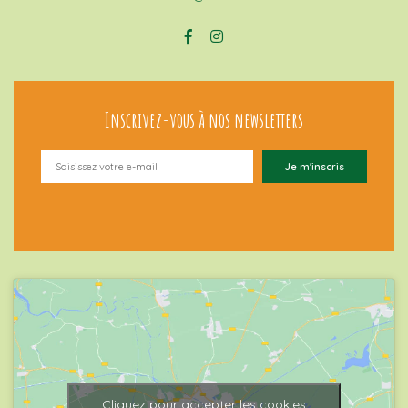
Inscrivez-vous à nos newsletters
Cliquez pour accepter les cookies