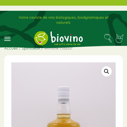
Votre caviste de vins biologiques, biodynamiques et
naturels
toggle navigation
Accueil
/
Spiritueux
/ Armorik classic