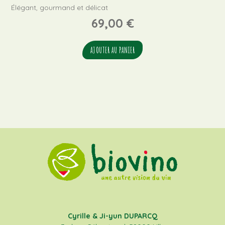
Élégant, gourmand et délicat
69,00
€
AJOUTER AU PANIER
Cyrille & Ji-yun DUPARCQ