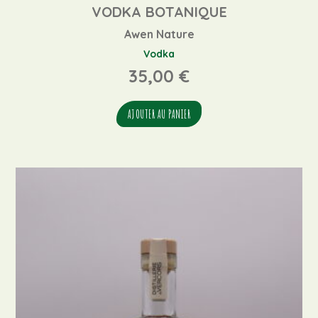
VODKA BOTANIQUE
Awen Nature
Vodka
35,00
€
AJOUTER AU PANIER