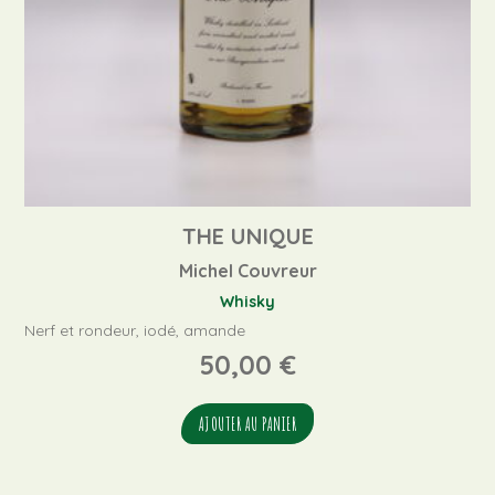
THE UNIQUE
Michel Couvreur
Whisky
Nerf et rondeur, iodé, amande
50,00
€
AJOUTER AU PANIER