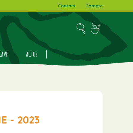
Contact
Compte
CAVE
ACTUS
E - 2023