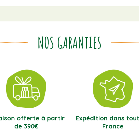
NOS GARANTIES
aison offerte à partir
Expédition dans tout
de 390€
France