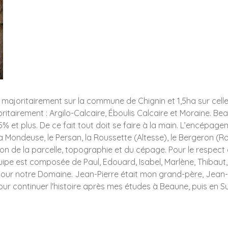
 majoritairement sur la commune de Chignin et 1,5ha sur cel
itairement : Argilo-Calcaire, Éboulis Calcaire et Moraine. B
 et plus. De ce fait tout doit se faire à la main. L’encépag
 Mondeuse, le Persan, la Roussette (Altesse), le Bergeron (R
ction de la parcelle, topographie et du cépage. Pour le respect
quipe est composée de Paul, Edouard, Isabel, Marlène, Thibaut
 pour notre Domaine. Jean-Pierre était mon grand-père, Jean
e pour continuer l'histoire après mes études à Beaune, puis en