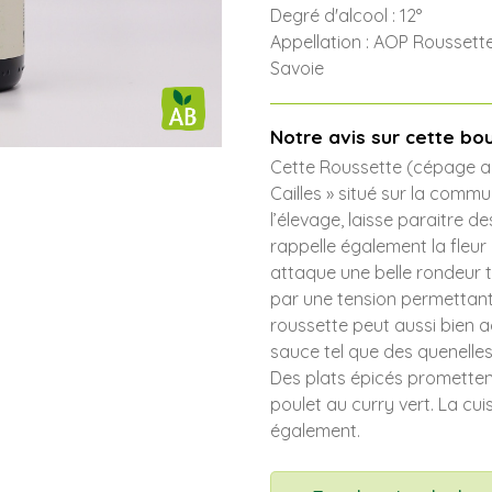
Degré d'alcool : 12°
Appellation : AOP Roussett
Savoie
Notre avis sur cette bou
Cette Roussette (cépage aus
Cailles » situé sur la commu
l’élevage, laisse paraitre 
rappelle également la fleur 
attaque une belle rondeur t
par une tension permettan
roussette peut aussi bien 
sauce tel que des quenelles
Des plats épicés promettent
poulet au curry vert. La cui
également.