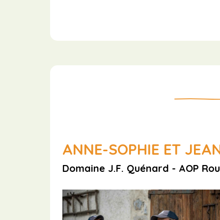
ANNE-SOPHIE ET JEA
Domaine J.F. Quénard - AOP Rou