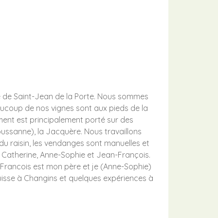
le de Saint-Jean de la Porte. Nous sommes
eaucoup de nos vignes sont aux pieds de la
ement est principalement porté sur des
oussanne), la Jacquère. Nous travaillons
 du raisin, les vendanges sont manuelles et
, Catherine, Anne-Sophie et Jean-François.
-Francois est mon père et je (Anne-Sophie)
 Suisse à Changins et quelques expériences à