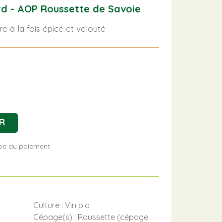
d - AOP Roussette de Savoie
e à la fois épicé et velouté
R
tape du paiement
Culture : Vin bio
Cépage(s) : Roussette (cépage