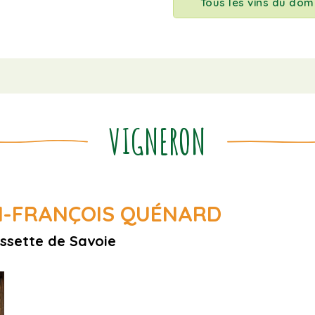
Tous les vins du dom
VIGNERON
N-FRANÇOIS QUÉNARD
ssette de Savoie