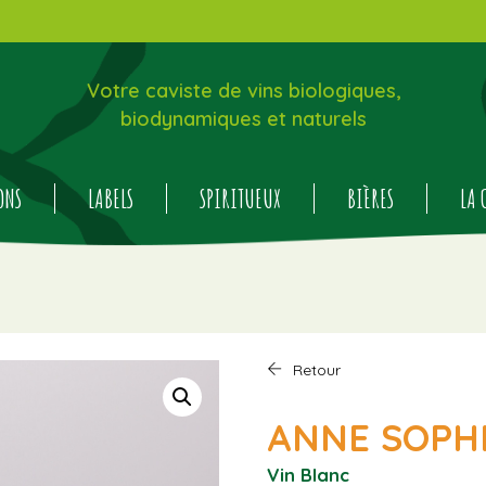
Votre caviste de vins biologiques,
biodynamiques et naturels
ONS
LABELS
SPIRITUEUX
BIÈRES
LA 
Retour
ANNE SOPHI
Vin Blanc