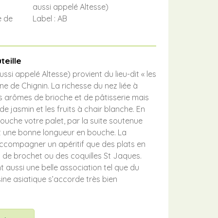
aussi appelé Altesse)
e de
Label : AB
teille
si appelé Altesse) provient du lieu-dit « les
ne de Chignin. La richesse du nez liée à
des arômes de brioche et de pâtisserie mais
de jasmin et les fruits à chair blanche. En
ouche votre palet, par la suite soutenue
t une bonne longueur en bouche. La
accompagner un apéritif que des plats en
 de brochet ou des coquilles St Jaques.
 aussi une belle association tel que du
sine asiatique s’accorde très bien