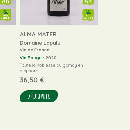
ALMA MATER
Domaine Lapalu
Vin de France
-
Vin Rouge
2020
Toute la noblesse du gamay en
amphore
36,50
€
DÉCOUVRIR