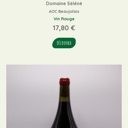
Domaine Séléné
AOC Beaujolais
Vin Rouge
17,80
€
DÉCOUVRIR