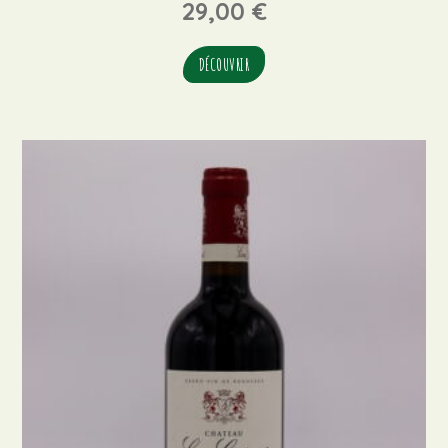
29,00
€
DÉCOUVRIR