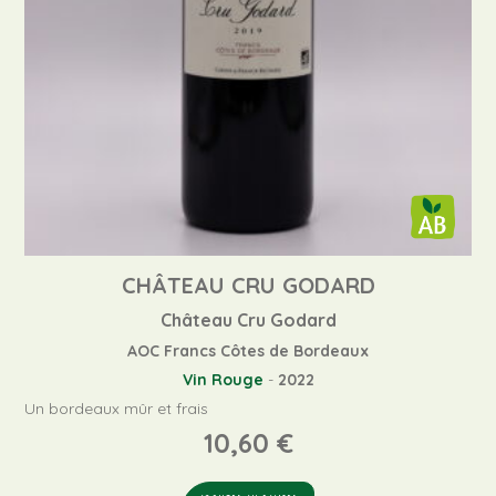
CHÂTEAU CRU GODARD
Château Cru Godard
AOC Francs Côtes de Bordeaux
Vin Rouge
-
2022
Un bordeaux mûr et frais
10,60
€