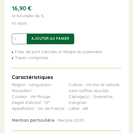
16,90
€
la bouteille de 1L
En stock
quantité
AJOUTER AU PANIER
de
Alcoolitre
Frais de port calculés à l'étape du paiement
Taxes comprises
Caractéristiques
Région : Languedoc-
Culture : Vin bio et naturel,
Roussillon
sans sulfites ajoutés
Couleur : Vin Rouge
Cépage(s) : Grenache,
Degré d'alcool : 12°
Carignan
Appellation : Vin de France
Label : AB
Mention particulière
: Récolte 2023.