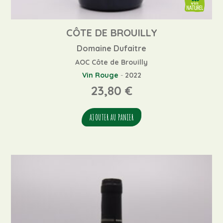
CÔTE DE BROUILLY
Domaine Dufaitre
AOC Côte de Brouilly
Vin Rouge
-
2022
23,80
€
AJOUTER AU PANIER