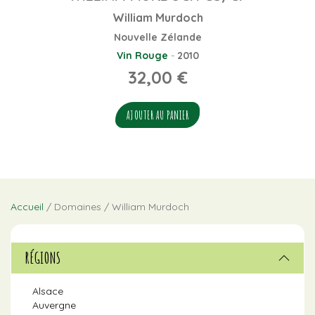
William Murdoch
Nouvelle Zélande
Vin Rouge
-
2010
32,00
€
AJOUTER AU PANIER
Accueil
/ Domaines / William Murdoch
RÉGIONS
Alsace
Auvergne