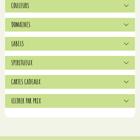
COULEURS
DOMAINES
LABELS
SPIRITUEUX
CARTES CADEAUX
FILTRER PAR PRIX