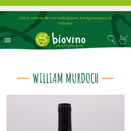
Votre caviste de vins biologiques, biodynamiques et
naturels
toggle navigation
WILLIAM MURDOCH