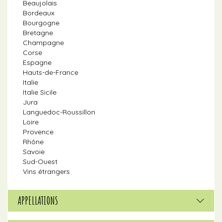
Beaujolais
Bordeaux
Bourgogne
Bretagne
Champagne
Corse
Espagne
Hauts-de-France
Italie
Italie Sicile
Jura
Languedoc-Roussillon
Loire
Provence
Rhône
Savoie
Sud-Ouest
Vins étrangers
APPELLATIONS