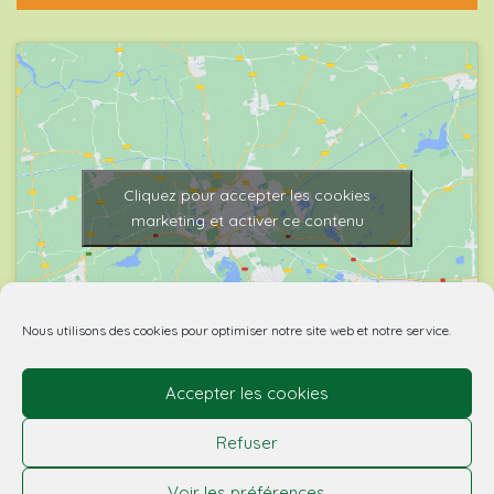
Cliquez pour accepter les cookies
marketing et activer ce contenu
Nous utilisons des cookies pour optimiser notre site web et notre service.
Accepter les cookies
© 2026 Biovino | made with
by Agence Spritz.
Refuser
L’abus d’alcool est dangereux pour la santé. À boire
Voir les préférences