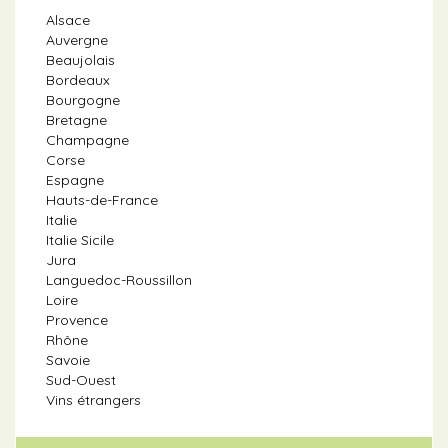
Alsace
Auvergne
Beaujolais
Bordeaux
Bourgogne
Bretagne
Champagne
Corse
Espagne
Hauts-de-France
Italie
Italie Sicile
Jura
Languedoc-Roussillon
Loire
Provence
Rhône
Savoie
Sud-Ouest
Vins étrangers