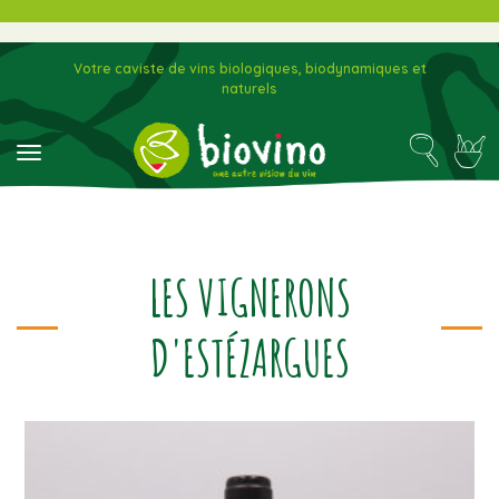
Votre caviste de vins biologiques, biodynamiques et
naturels
toggle navigation
LES VIGNERONS
D'ESTÉZARGUES