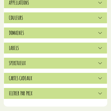
APPELLATIONS
COULEURS
DOMAINES
LABELS
SPIRITUEUX
CARTES CADEAUX
FILTRER PAR PRIX