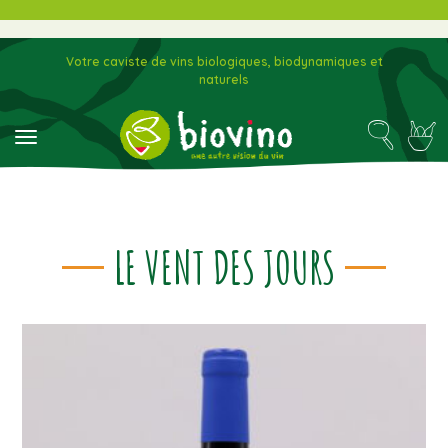
Votre caviste de vins biologiques, biodynamiques et
naturels
toggle navigation
LE VENT DES JOURS