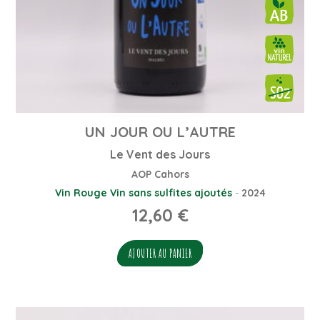
UN JOUR OU L’AUTRE
Le Vent des Jours
AOP Cahors
Vin Rouge
Vin sans sulfites ajoutés
-
2024
12,60
€
AJOUTER AU PANIER