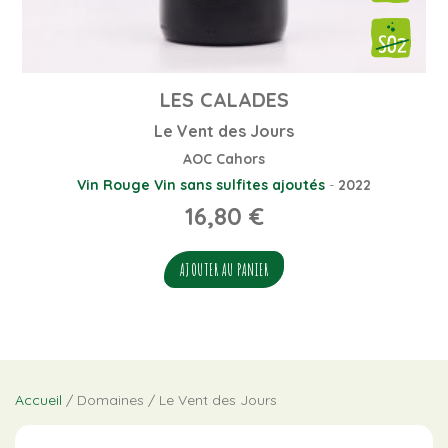
LES CALADES
Le Vent des Jours
AOC Cahors
Vin Rouge
Vin sans sulfites ajoutés
-
2022
16,80
€
AJOUTER AU PANIER
Accueil
/ Domaines / Le Vent des Jours