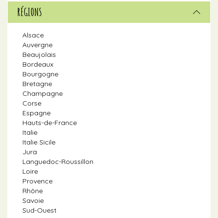
RÉGIONS
Alsace
Auvergne
Beaujolais
Bordeaux
Bourgogne
Bretagne
Champagne
Corse
Espagne
Hauts-de-France
Italie
Italie Sicile
Jura
Languedoc-Roussillon
Loire
Provence
Rhône
Savoie
Sud-Ouest