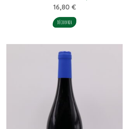
16,80
€
DÉCOUVRIR