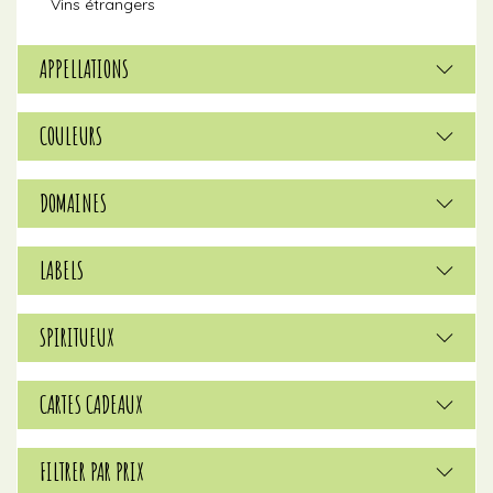
Vins étrangers
APPELLATIONS
COULEURS
DOMAINES
LABELS
SPIRITUEUX
CARTES CADEAUX
FILTRER PAR PRIX