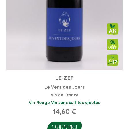
LE ZEF
Le Vent des Jours
Vin de France
Vin Rouge
Vin sans sulfites ajoutés
14,60
€
AJOUTER AU PANIER