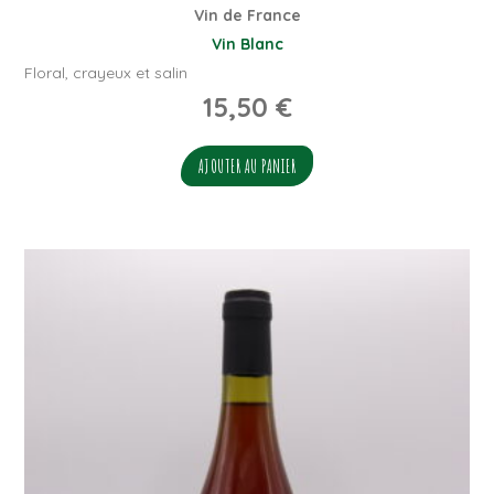
Vin de France
Vin Blanc
Floral, crayeux et salin
15,50
€
AJOUTER AU PANIER