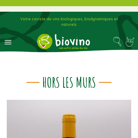
Votre caviste de vins biologiques, biodynamiques et
naturels
toggle navigation
HORS LES MURS