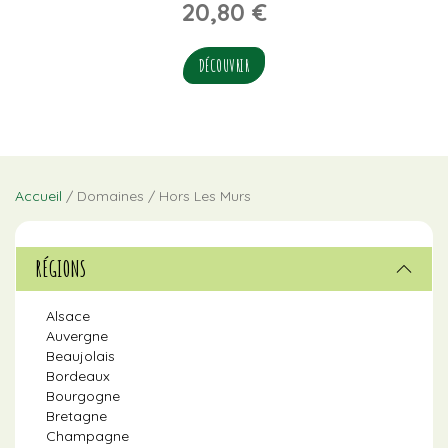
20,80
€
DÉCOUVRIR
Accueil
/ Domaines / Hors Les Murs
RÉGIONS
Alsace
Auvergne
Beaujolais
Bordeaux
Bourgogne
Bretagne
Champagne