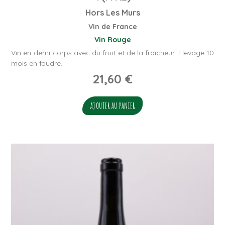
Hors Les Murs
Vin de France
Vin Rouge
Vin en demi-corps avec du fruit et de la fraîcheur. Elevage 10
mois en foudre.
21,60
€
AJOUTER AU PANIER