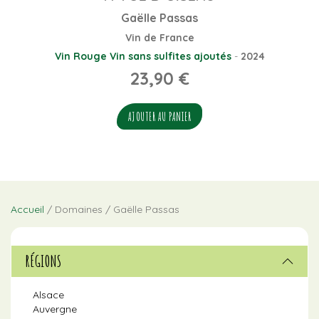
Gaëlle Passas
Vin de France
Vin Rouge
Vin sans sulfites ajoutés
-
2024
23,90
€
AJOUTER AU PANIER
Accueil
/ Domaines / Gaëlle Passas
RÉGIONS
Alsace
Auvergne