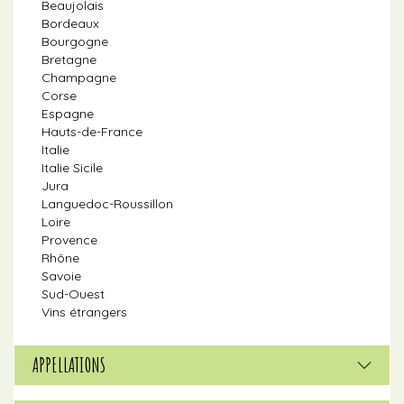
Beaujolais
Bordeaux
Bourgogne
Bretagne
Champagne
Corse
Espagne
Hauts-de-France
Italie
Italie Sicile
Jura
Languedoc-Roussillon
Loire
Provence
Rhône
Savoie
Sud-Ouest
Vins étrangers
APPELLATIONS