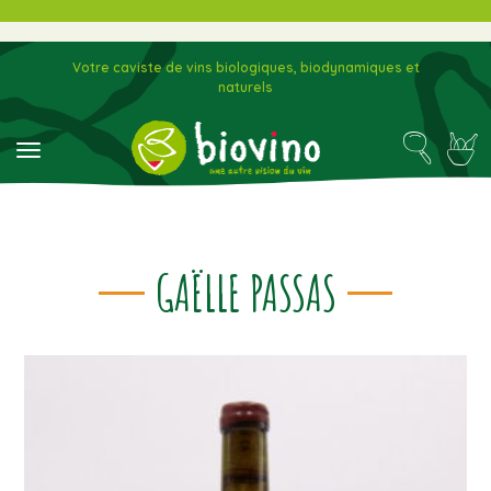
Votre caviste de vins biologiques, biodynamiques et
naturels
toggle navigation
GAËLLE PASSAS