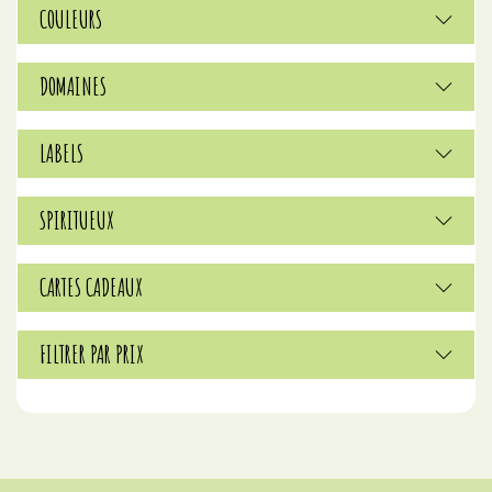
COULEURS
DOMAINES
LABELS
SPIRITUEUX
CARTES CADEAUX
FILTRER PAR PRIX