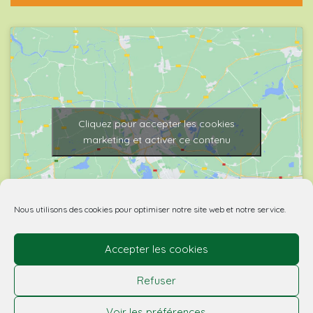
Cliquez pour accepter les cookies
marketing et activer ce contenu
Nous utilisons des cookies pour optimiser notre site web et notre service.
Accepter les cookies
© 2026 Biovino | made with
by Agence Spritz.
Refuser
L’abus d’alcool est dangereux pour la santé. À boire
Voir les préférences