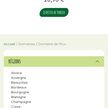
AJOUTER AU PANIER
Accueil
/ Domaines / Domaine de l'Ecu
RÉGIONS
Alsace
Auvergne
Beaujolais
Bordeaux
Bourgogne
Bretagne
Champagne
Corse