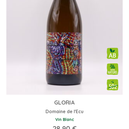
GLORIA
Domaine de l'Ecu
Vin Blanc
28,90
€