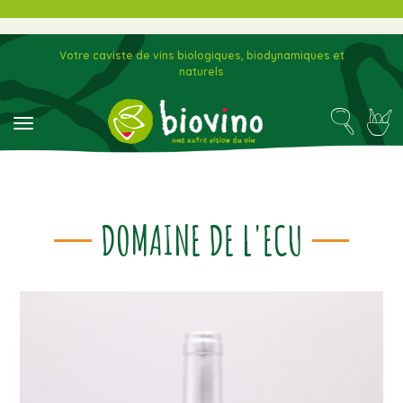
Votre caviste de vins biologiques, biodynamiques et
naturels
toggle navigation
DOMAINE DE L'ECU