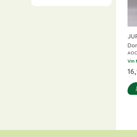
JU
Dom
AOC
Vin 
16