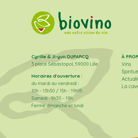
Cyrille & Ji-yun DUPARCQ
À PRO
3 place Sébastopol, 59000 Lille
Vins
Spiritu
Horaires d'ouverture :
Actuali
du mardi au vendredi :
La cav
10h - 13h30 / 15h - 19h15
Samedi : 9h30 - 19h
Fermé dimanche et lundi