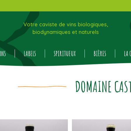
Votre caviste de vins biologiques,
biodynamiques et naturels
ONS
LABELS
SPIRITUEUX
BIÈRES
LA 
DOMAINE CAS