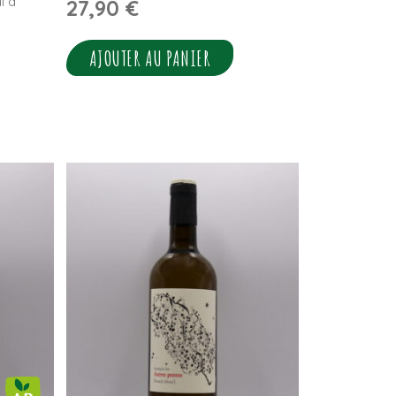
l à
27,90
€
AJOUTER AU PANIER