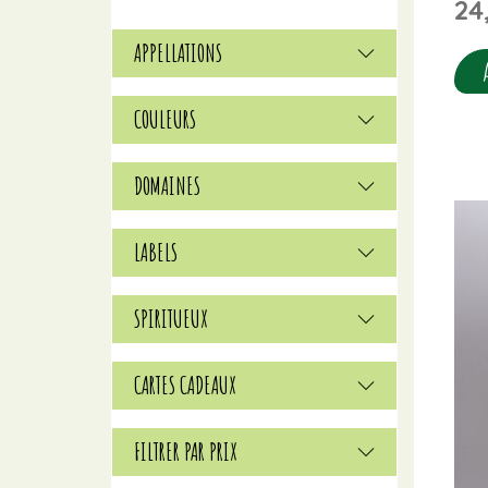
24
APPELLATIONS
COULEURS
DOMAINES
LABELS
SPIRITUEUX
CARTES CADEAUX
FILTRER PAR PRIX