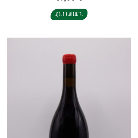
AJOUTER AU PANIER