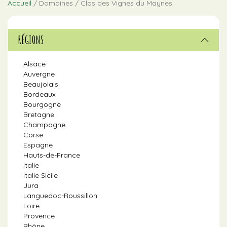
Accueil
/ Domaines / Clos des Vignes du Maynes
RÉGIONS
Alsace
Auvergne
Beaujolais
Bordeaux
Bourgogne
Bretagne
Champagne
Corse
Espagne
Hauts-de-France
Italie
Italie Sicile
Jura
Languedoc-Roussillon
Loire
Provence
Rhône