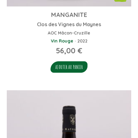
MANGANITE
Clos des Vignes du Maynes
AOC Mâcon-Cruzille
Vin Rouge
-
2022
56,00
€
AJOUTER AU PANIER