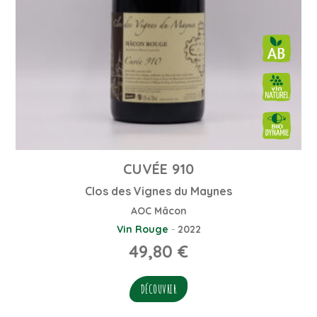
CUVÉE 910
Clos des Vignes du Maynes
AOC Mâcon
Vin Rouge
-
2022
49,80
€
DÉCOUVRIR