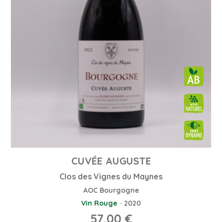
CUVÉE AUGUSTE
Clos des Vignes du Maynes
AOC Bourgogne
Vin Rouge
-
2020
57,00
€