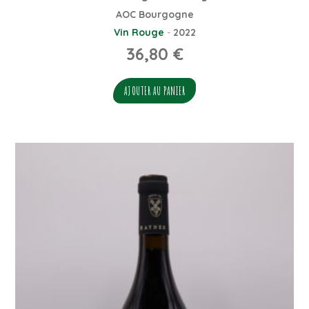
AOC Bourgogne
Vin Rouge
-
2022
36,80
€
AJOUTER AU PANIER