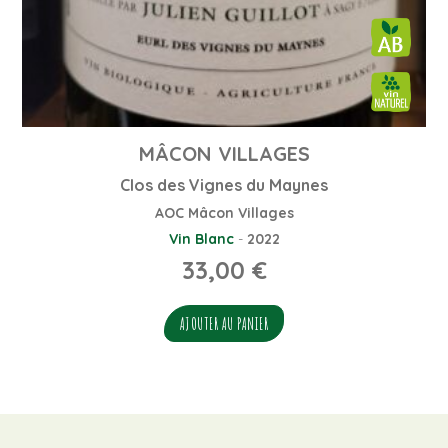
MÂCON VILLAGES
Clos des Vignes du Maynes
AOC Mâcon Villages
Vin Blanc
-
2022
33,00
€
AJOUTER AU PANIER