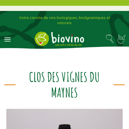
Votre caviste de vins biologiques, biodynamiques et
naturels
toggle navigation
CLOS DES VIGNES DU
MAYNES