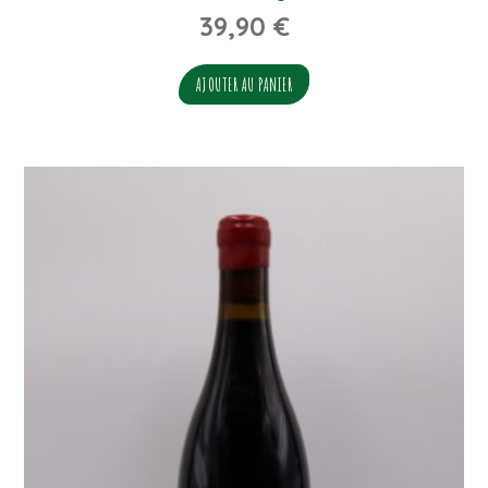
39,90
€
AJOUTER AU PANIER