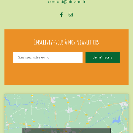
contact@biovino.fr
Inscrivez-vous à nos newsletters