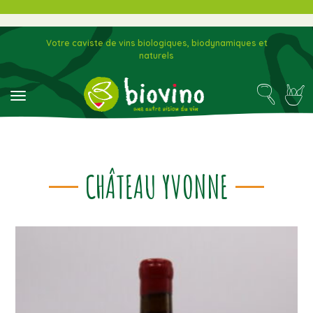
Votre caviste de vins biologiques, biodynamiques et
naturels
toggle navigation
CHÂTEAU YVONNE