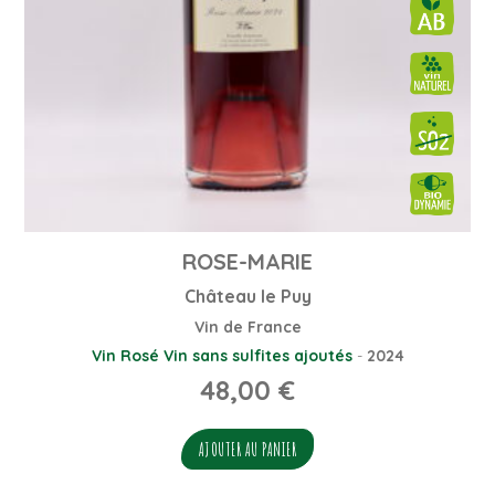
ROSE-MARIE
Château le Puy
Vin de France
Vin Rosé
Vin sans sulfites ajoutés
-
2024
48,00
€
AJOUTER AU PANIER