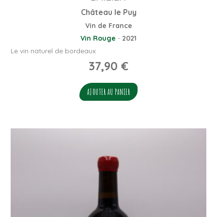
Château le Puy
Vin de France
Vin Rouge
-
2021
Le vin naturel de bordeaux
37,90
€
AJOUTER AU PANIER