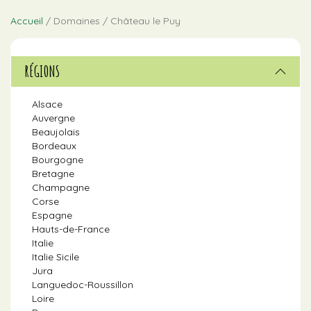
Accueil
/ Domaines / Château le Puy
RÉGIONS
Alsace
Auvergne
Beaujolais
Bordeaux
Bourgogne
Bretagne
Champagne
Corse
Espagne
Hauts-de-France
Italie
Italie Sicile
Jura
Languedoc-Roussillon
Loire