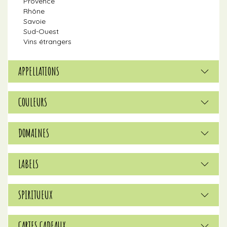
Provence
Rhône
Savoie
Sud-Ouest
Vins étrangers
APPELLATIONS
COULEURS
DOMAINES
LABELS
SPIRITUEUX
CARTES CADEAUX