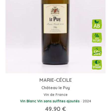
MARIE-CÉCILE
Château le Puy
Vin de France
Vin Blanc
Vin sans sulfites ajoutés
-
2024
49,90
€