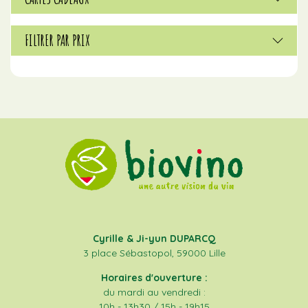
FILTRER PAR PRIX
Cyrille & Ji-yun DUPARCQ
3 place Sébastopol, 59000 Lille
Horaires d'ouverture :
du mardi au vendredi :
10h - 13h30 / 15h - 19h15