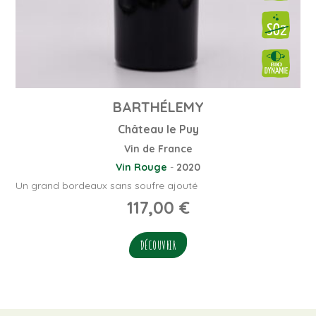
BARTHÉLEMY
Château le Puy
Vin de France
Vin Rouge
-
2020
Un grand bordeaux sans soufre ajouté
117,00
€
DÉCOUVRIR