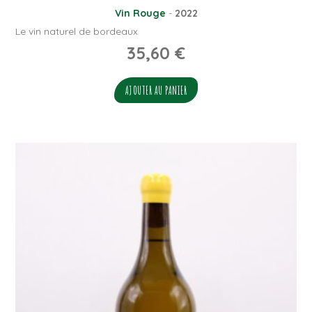
Vin Rouge
-
2022
Le vin naturel de bordeaux
35,60
€
AJOUTER AU PANIER