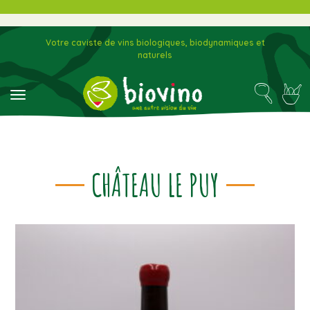
Votre caviste de vins biologiques, biodynamiques et
naturels
toggle navigation
CHÂTEAU LE PUY